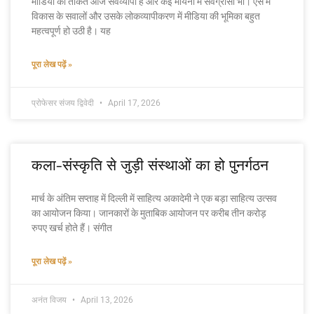
मीडिया की ताकत आज सर्वव्यापी है और कई मायनों में सर्वग्रासी भी। ऐसे में
विकास के सवालों और उसके लोकव्यापीकरण में मीडिया की भूमिका बहुत
महत्वपूर्ण हो उठी है। यह
पूरा लेख पढ़ें »
प्रोफेसर संजय द्विवेदी
April 17, 2026
कला-संस्कृति से जुड़ी संस्थाओं का हो पुनर्गठन
मार्च के अंतिम सप्ताह में दिल्ली में साहित्य अकादेमी ने एक बड़ा साहित्य उत्सव
का आयोजन किया। जानकारों के मुताबिक आयोजन पर करीब तीन करोड़
रुपए खर्च होते हैं। संगीत
पूरा लेख पढ़ें »
अनंत विजय
April 13, 2026