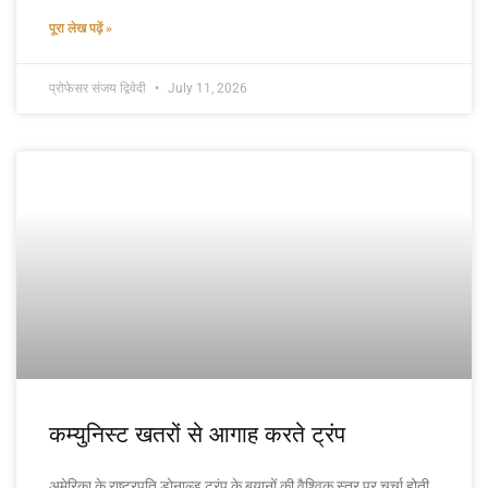
पूरा लेख पढ़ें »
प्रोफेसर संजय द्विवेदी
July 11, 2026
कम्युनिस्ट खतरों से आगाह करते ट्रंप
अमेरिका के राष्ट्रपति डोनाल्ड ट्रंप के बयानों की वैश्विक स्तर पर चर्चा होती