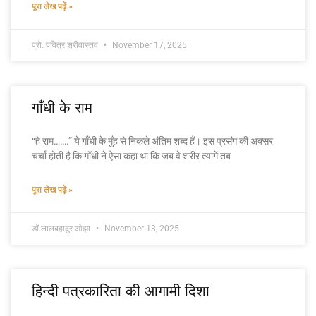
पूरा लेख पढ़ें »
प्रो. पवित्र श्रीवास्तव
November 17, 2025
गाँधी के राम
“हे राम…….” ये गाँधी के मुँह से निकले अंतिम शब्द हैं। इस प्रसंग की अक्सर
चर्चा होती है कि गाँधी ने ऐसा कहा था कि जब वे शरीर त्यागें तब
पूरा लेख पढ़ें »
डॉ.लालबहादुर ओझा
November 13, 2025
हिन्दी पत्रकारिता की आगामी दिशा