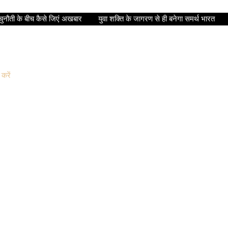
ुनौती के बीच कैसे जिएं अखबार
युवा शक्ति के जागरण से ही बनेगा समर्थ भारत
 करें