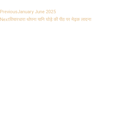
Previous
January June 2025
Next
विचारधारा थोपना यानि घोड़े की पीठ पर मेढ़क लादना