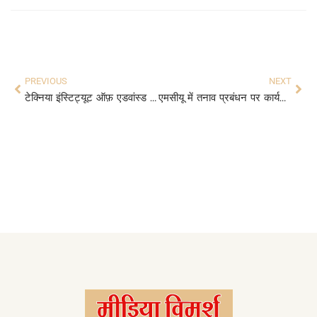
PREVIOUS
NEXT
टेक्निया इंस्टिट्यूट ऑफ़ एडवांस्ड स्टडीज का 24वां दीक्षांत समारोह संपन्न
एमसीयू में तनाव प्रबंधन पर कार्यक्रम सम्पन्न