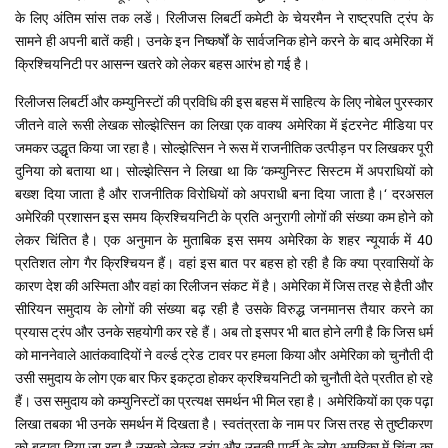
के लिए अंतिम सांस तक लडें। रिलीजस लिबर्टी कमेटी के चेयरमैन ने राष्ट्रपति ट्रंप के
सामने ही अपनी बातें कही। उनके इन निष्कर्षों के सार्वजनिक होने करने के बाद अमेरिका में
क्रिश्चियनिटी पर आसन्न खतरे को लेकर बहस आरंभ हो गई है।
रिलीजस लिबर्टी और कम्युनिस्टों की प्रविधि की इस बहस में साहित्य के लिए नोबेल पुरस्कार
जीतने वाले रूसी लेखक सोल्झेत्सिन का लिखा एक वाक्य अमेरिका में इंटरनेट मीडिया पर
जमकर उद्धृत किया जा रहा है। सोल्झेत्सिन ने रूस में राजनीतिक उत्पीड़न पर लिखकर पूरी
दुनिया को बताया था। सोल्झेत्सिन ने लिखा था कि ‘कम्युनिस्ट सिस्टम में अपराधियों को
बख्श दिया जाता है और राजनीतिक विरोधियों को अपराधी बना दिया जाता है।‘ दरअसल
अमेरिकी प्रशासन इस समय क्रिश्चियनिटी के प्रति अनुरागी लोगों की संख्या कम होने को
लेकर चिंतित है। एक अनुमान के मुताबिक इस समय अमेरिका के शहर न्यूयार्क में 40
प्रतिशत लोग गैर क्रिश्चियन हैं। वहां इस बात पर बहस हो रही है कि क्या प्रवासियों के
कारण देश की अस्मिता और वहां का रिलीजन संकट में है। अमेरिका में जिस तरह से हैती और
सीरियन समुदाय के लोगों की संख्या बढ़ रही है उसके विरुद्ध जनमानस तैयार करने का
प्रयास ट्रंप और उनके सहयोगी कर रहे हैं। अब तो इसपर भी बात होने लगी है कि जिस धर्म
को माननेवाले आतंकवादियों ने वर्ल्ड ट्रेड टावर पर हमला किया और अमेरिका को चुनौती दी
उसी समुदाय के लोग एक बार फिर इकट्ठा होकर क्रश्चियनिटी को चुनौती देते प्रतीत हो रहे
हैं। उस समुदाय को कम्युनिस्टों का प्रत्यक्ष समर्थन भी मिल रहा है। अमेरिकियों का एक पढ़ा
लिखा तबका भी उनके समर्थन में दिखता है। स्वतंत्रता के नाम पर जिस तरह से तुष्टीकरण
को बढ़ावा दिया जा रहा है उसको लेकर ट्रंप और उनकी पार्टी के लोग अमरिका में चिंता का