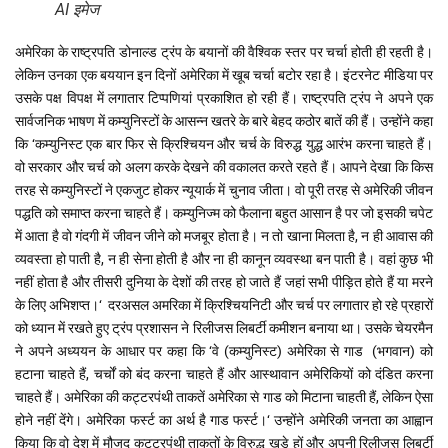
AI इमेज
अमेरिका के राष्ट्रपति डोनाल्ड ट्रंप के बयानों की वैश्विक स्तर पर चर्चा होती ही रहती है।
लेकिन उनका एक बययान इन दिनों अमेरिका में खूब चर्चा बटोर रहा है। इंटरनेट मीडिया पर
उसके पक्ष विपक्ष में लगातार टिप्पणियां प्रकाशित हो रही हैं। राष्ट्रपति ट्रंप ने अपने एक
सार्वजनिक भाषण में कम्युनिस्टों के आसन्न खतरे के बारे बेहद कठोर बातें की हैं। उन्होंने कहा
कि ‘कम्युनिस्ट एक बार फिर से क्रिश्चियन और चर्च के विरुद्ध युद्ध आरंभ करना चाहते हैं।
वो सरकार और चर्च को अलग करके देखने की वकालत करते रहते हैं। आपने देखा कि किस
तरह से कम्युनिस्टों ने एकजुट होकर न्यूयार्क में चुनाव जीता। वो पूरी तरह से अमेरिकी जीवन
पद्धति को समाप्त करना चाहते हैं। कम्युनिज्म को फैलाना बहुत आसान है पर जो इसकी चपेट
में आता है वो गंदगी में जीवन जीने को मजबूर होता है। न तो खाना मिलता है, न ही आवास की
व्यवस्ता हो पाती है, न ही सेना होती है और ना ही कानून व्यवस्था बन पाती है। वहां कुछ भी
नहीं होता है और तीसरी दुनिया के देशों की तरह हो जाते हैं जहां सभी पीड़ित होते हैं या मरने
के लिए अभिशप्त।‘ दरअसल अमरिका में क्रिश्चियनिटी और चर्च पर लगातार हो रहे प्रहारों
को ध्यान में रखते हुए ट्रंप प्रशासन ने रिलीजस लिबर्टी कमीशन बनाया था। उसके चेयरमैन
ने अपने अध्ययन के आधार पर कहा कि ‘वे (कम्युनिस्ट) अमेरिका से गाड (भगवान) को
हटाना चाहते हैं, चर्चों को बंद करना चाहते हैं और आस्थावान अमेरिकियों को दंडित करना
चाहते हैं। अमेरिका की कट्टरपंथी ताकतें अमेरिका से गाड को मिटाना चाहती हैं, लेकिन ऐसा
होने नहीं देंगे। अमेरिका फर्स्ट का अर्थ है गाड फर्स्ट।‘ उन्होंने अमेरिकी जनता का आह्वान
किया कि वो देश में मौजूद कट्टरपंथी ताकतों के विरुद्ध खड़े हों और अपनी रिलीजस लिबर्टी