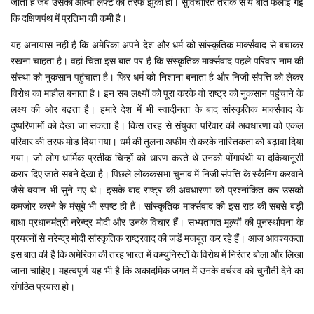
जाता है जब उसकी आत्मा लेफ्ट की तरफ झुकी हो। सुविचारित तरीके से ये बात फैलाई गई
कि दक्षिणपंथ में प्रतिभा की कमी है।
यह अनायास नहीं है कि अमेरिका अपने देश और धर्म को सांस्कृतिक मार्क्सवाद से बचाकर
रखना चाहता है। वहां चिंता इस बात पर है कि संस्कृतिक मार्क्सवाद पहले परिवार नाम की
संस्था को नुकसान पहुंचाता है। फिर धर्म को निशाना बनाता है और निजी संपत्ति को लेकर
विरोध का माहौल बनाता है। इन सब लक्ष्यों को पूरा करके वो राष्ट्र को नुकसान पहुंचाने के
लक्ष्य की ओर बढ़ता है। हमारे देश में भी स्वादीनता के बाद सांस्कृतिक मार्क्सवाद के
दुष्परिणामों को देखा जा सकता है। किस तरह से संयुक्त परिवार की अवधारणा को एकल
परिवार की तरफ मोड़ दिया गया। धर्म की तुलना अफीम से करके नास्तिकता को बढ़ावा दिया
गया। जो लोग धार्मिक प्रतीक चिन्हों को धारण करते थे उनको पोंगापंथी या दकियानूसी
करार दिए जाते सबने देखा है। पिछले लोककसभा चुनाव में निजी संपत्ति के स्कैनिंग करवाने
जैसे बयान भी सुने गए थे। इसके बाद राष्ट्र की अवधारणा को प्रश्नांकित कर उसको
कमजोर करने के मंसूबे भी स्पष्ट ही हैं। सांस्कृतिक मार्क्सवाद की इस राह की सबसे बड़ी
बाधा प्रधानमंत्री नरेन्द्र मोदी और उनके विचार हैं। सभ्यतागत मूल्यों की पुनर्स्थापना के
प्रयत्नों से नरेन्द्र मोदी सांस्कृतिक राष्ट्रवाद की जड़ें मजबूत कर रहे हैं। आज आवश्यकता
इस बात की है कि अमेरिका की तरह भारत में कम्युनिस्टों के विरोध में निरंतर बोला और लिखा
जाना चाहिए। महत्वपूर्ण यह भी है कि अकादमिक जगत में उनके वर्चस्व को चुनौती देने का
संगठित प्रयास हो।