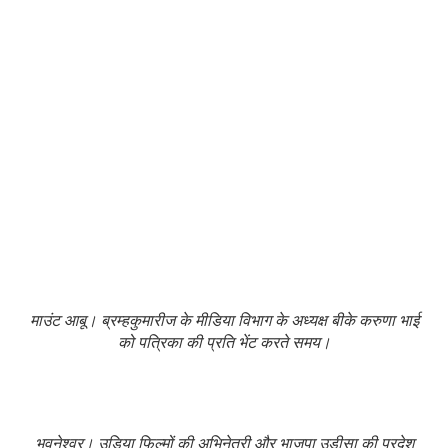
माउंट आबू। ब्रम्हकुमारीज के मीडिया विभाग के अध्यक्ष बीके करुणा भाई
को पत्रिका की प्रति भेंट करते समय।
भुवनेश्वर। उड़िया फिल्मों की अभिनेत्री और भाजपा उड़ीसा की प्रदेश