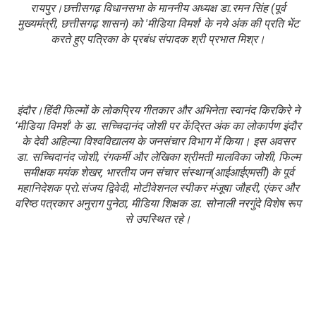
रायपुर।छत्तीसगढ़ विधानसभा के माननीय अध्यक्ष डा.रमन सिंह (पूर्व
मुख्यमंत्री, छत्तीसगढ़ शासन) को 'मीडिया विमर्श' के नये अंक की प्रति भेंट
करते हुए पत्रिका के प्रबंध संपादक श्री प्रभात मिश्र।
इंदौर।हिंदी फिल्मों के लोकप्रिय गीतकार और अभिनेता स्वानंद किरकिरे ने
‘मीडिया विमर्श’ के डा. सच्चिदानंद जोशी पर केंद्रित अंक का लोकार्पण इंदौर
के देवी अहिल्या विश्वविद्यालय के जनसंचार विभाग में किया। इस अवसर
डा. सच्चिदानंद जोशी, रंगकर्मी और लेखिका श्रीमती मालविका जोशी, फिल्म
समीक्षक मयंक शेखर, भारतीय जन संचार संस्थान(आईआईएमसी) के पूर्व
महानिदेशक प्रो.संजय द्विवेदी, मोटीवेशनल स्पीकर मंजूषा जौहरी, एंकर और
वरिष्ठ पत्रकार अनुराग पुनेठा, मीडिया शिक्षक डा. सोनाली नरगुंदे विशेष रूप
से उपस्थित रहे।