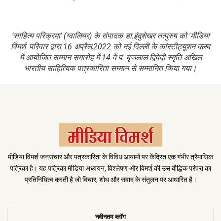
‘साहित्य परिक्रमा’ (ग्वालियर) के संपादक डा.इंदुशेखर तत्पुरुष को 'मीडिया
विमर्श' परिवार द्वारा 16 अप्रैल,2022 को नई दिल्ली के कांस्टीट्यूशन क्लब
में आयोजित सम्मान समारोह में 14 वें पं. बृजलाल द्विवेदी स्मृति अखिल
भारतीय साहित्यिक पत्रकारिता सम्मान से सम्मानित किया गया।
मीडिया विमर्श जनसंचार और पत्रकारिता के विविध आयामों पर केंद्रित एक गंभीर त्रैमासिक
पत्रिका है। यह पत्रिका मीडिया अध्ययन, विश्लेषण और विमर्श की उस बौद्धिक परंपरा का
प्रतिनिधित्व करती है जो विचार, शोध और संवाद के संतुलन पर आधारित है।
नवीनतम ब्लॉग