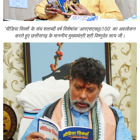
'मीडिया विमर्श' के संघ शताब्दी वर्ष विशेषांक 'आरएसएस@100' का अवलोकन
करते हुए छत्तीसगढ़ के माननीय मुख्यमंत्री श्री विष्णुदेव साय जी।