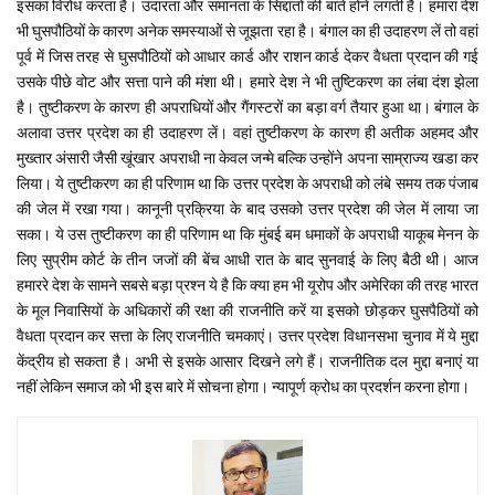
इसका विरोध करता है। उदारता और समानता के सिद्दांतों की बातें होने लगती हैं। हमारा देश
भी घुसपौठियों के कारण अनेक समस्याओं से जूझता रहा है। बंगाल का ही उदाहरण लें तो वहां
पूर्व में जिस तरह से घुसपौठियों को आधार कार्ड और राशन कार्ड देकर वैधता प्रदान की गई
उसके पीछे वोट और सत्ता पाने की मंशा थी। हमारे देश ने भी तुष्टिकरण का लंबा दंश झेला
है। तुष्टीकरण के कारण ही अपराधियों और गैंगस्टरों का बड़ा वर्ग तैयार हुआ था। बंगाल के
अलावा उत्तर प्रदेश का ही उदाहरण लें। वहां तुष्टीकरण के कारण ही अतीक अहमद और
मुख्तार अंसारी जैसी खूंखार अपराधी ना केवल जन्मे बल्कि उन्होंने अपना साम्राज्य खडा कर
लिया। ये तुष्टीकरण का ही परिणाम था कि उत्तर प्रदेश के अपराधी को लंबे समय तक पंजाब
की जेल में रखा गया। कानूनी प्रक्रिया के बाद उसको उत्तर प्रदेश की जेल में लाया जा
सका। ये उस तुष्टीकरण का ही परिणाम था कि मुंबई बम धमाकों के अपराधी याकूब मेनन के
लिए सुप्रीम कोर्ट के तीन जजों की बेंच आधी रात के बाद सुनवाई के लिए बैठी थी। आज
हमाररे देश के सामने सबसे बड़ा प्रश्न ये है कि क्या हम भी यूरोप और अमेरिका की तरह भारत
के मूल निवासियों के अधिकारों की रक्षा की राजनीति करें या इसको छोड़कर घुसपैठियों को
वैधता प्रदान कर सत्ता के लिए राजनीति चमकाएं। उत्तर प्रदेश विधानसभा चुनाव में ये मुद्दा
केंद्रीय हो सकता है। अभी से इसके आसार दिखने लगे हैं। राजनीतिक दल मुद्दा बनाएं या
नहीं लेकिन समाज को भी इस बारे में सोचना होगा। न्यापूर्ण क्रोध का प्रदर्शन करना होगा।