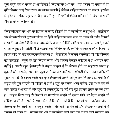
शून्य मनुष्य का भी उतना ही अपरिचित है जितना कि पृथ्वी का। यहीं प्रश्न वह उठाया है कि
चूंकि विचारधाराएं सिर्फ राज्य का माडल बनाती हैं लेकिन साहित्य समाज का माडल, इसलिए
ही दृष्टि का अंतर पड़ जाता है।‘ अपनी इस टिप्पणी में शैलेश मटियानी ने विचारधारा की
सीमाओं को स्पष्ट किया है।
शैलेश मटियानी की आगे की टिप्पणी से स्पष्ट होता है कि वो मार्क्सवाद से झुब्ध थे। आलोचकों
और लेखक संगठनों द्वारा मार्क्सवाद को हिंदी साहित्य पर लादे जाने को लेकर भी कठोर टिप्पणी
करते हैं। वो लिखते हैं कि मार्क्सवाद को जिस तरह से हिंदी साहित्य पर लादा जा रहा है, इससे
ही कोफ्त हुई और थोड़ी सी छेड़खानी इसी निमित्त की है, क्योंकि मार्क्सवाद को साहित्य पर
लादना घोड़े की पीठ पर मेढ़क को लादना है। मैं साहित्य के सामने मार्क्सवाद की कोई हैसियत
नहीं समझता। मनुष्य के लिए जितनी जगह और जितना विस्तार साहित्य में है, अन्यत्र कहीं
नहीं है। आपसे बहुत ईमानदारी से कहना चाहता हूं कि लेखक होने का अहसास ध्वस्त हो
चुका है और इसलिए अब लात-जूता खाने का डर नहीं रहा। खोपड़ी-भंजन अब इसलिए भी
सुहाने लगा है कि शायद इसके बाद कुछ लेखक हो सकने की गुंजाइश निकल आए, क्योंकि वो
जड़ता को कुछ तोड़ने की कोशिश में ही है। खुद पर हंसना आना चाहिए, इस कथन का मर्म
आज समझ में आ रहा है और खुद की लकड़बुद्धि पर कई बार मुझे ठहाका लगाने का मन होता
है।‘ उन्होंने जिस तरह से लेखकों पर मार्क्सवाद लादने की तुलना घोड़े पर मेढ़क लादने की
कोशिश से की है उससे ये स्पष्ट होता है कि वो मानते हैं कि लेखकों पर मार्क्सवाद थोपना
कितना कठिन कार्य था। बावजूद इसके मार्कसवादी आलोचकों और लेखक संगठनों ने ये
प्रयास तो किया ही। लेखकों पर भले ही मार्क्सवाद नही लाद पाए हों पर हिंदी साहित्य और