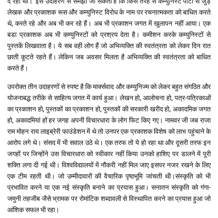
दे रहा था।‘ इस उदाहरण से समझा जा सकता है कि किस तरह से कम्युनिस्ट पार्टी से जुड़े
लेखक और प्रकाशक रूस और कम्युनिस्ट विरोध के नाम पर रचनात्मकता को बाधित करते
थे, करते रहे और अब भी कर रहे हैं। अब भी प्रकाशन जगत में खुलापन नहीं आया। एक
बडा प्रकाशक अब भी कम्युनिस्टों को प्रश्रय देता है। कमीशन करके कम्युनिस्टों से
पुस्तकें लिखवाता है। ये सब वही लोग हैं जो अभिव्यक्ति की स्वतंत्रता को लेकर दिन रात
छाती कूटते रहते हैं। लेकिन जब अवसर मिलता है अभिव्यक्ति की स्वतंत्रता को बाधित
करते हैं।
उपरोक्त तीन उदाहरणों से स्पष्ट है कि मार्क्सवाद और कम्युनिज्म को लेकर बहुत संगठित और
योजनाबद्ध तरीके से साहित्य जगत में कार्य हुआ। लेखन हो, आलोचना हो, पत्र-पत्रिकाओं
का प्रकाशन हो, पुस्तकों का प्रकाशन हो, पुस्तकों की सरकारी खरीद हो, अकादमिक जगत
हो, अकादमियां हों हर जगह अपनी विचारधारा के लोग फिट किए गए। नामवर जी जब राजा
राम मोहन राय लाइब्रेरी फाउंडेशन में थे तो उनपर एक प्रकाशक विशेष को लाभ पहुंचाने के
आरोप लगे थे। संसद में भी सवाल उठे थे। एक तरफ तो ये हो रहा था और दूसरी तरफ इन
जगहों पर जिन्होंने उस विचारधारा को स्वीकार नहीं किया उनको हाशिए पर डालने में पूरी
शक्ति लगा दी गई थी। विश्वविद्यालयों में नौकरी नहीं मिल जाए इसपर नजर रखने के लिए
एक टीम रहती थी। जो उम्मीदावारों की वैचारिक पृष्ठभूमि जांचती थी।संस्कृति को भी
प्रभावित करने या एक नई संस्कृति बनाने का प्रयास हुआ। सनातन संस्कृति को गंगा-
जमुनी तहजीब जैसे भ्रामक पर रोमांटिक शब्दावली से विस्थापित करने का प्रयास हुआ जो
आंशिक सफल भी रहा।