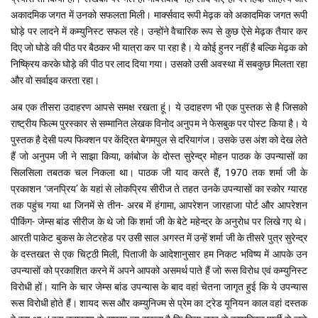
अकादमिक जगत में उनको सफलता मिली। मार्क्सवाद रूपी मेढ़क को अकादमिक जगत रूपी
घोड़े पर लादने में कम्युनिस्ट सफल रहे। उन्होंने वैचारिक रूप से कुछ ऐसे मेढ़क तैयार कर
दिए जो घोडे की पीठ पर बैठकर भी यात्रा कर पा रहा है। ये कोई हुनर नहीं है बल्कि मेढ़क को
निष्क्रिय करके घोड़े की पीठ पर लाद दिया गया। उसको उसी अवस्था में सबकुछ मिलता रहा
और वो सर्वाइव करता रहा।
अब एक तीसरा उदाहरण आपसे समक्ष रखता हूं। ये उदाहरण भी एक पुस्तक से है जिसको
राष्ट्रीय फिल्म पुरस्कार से सम्मानित लेखक विनोद अनुपम ने फेसबुक पर पोस्ट किया है। ये
पुस्तक है देसी पल्प फिक्शन पर केंद्रित बेगमपुल से दरियागंज। उसके उस अंश को देख लेते
हैं जो अनुपम जी ने साझा किया, कांबोज के दोस्त सुरेन्द्र मोहन पाठक के उपन्यासों का
सिलसिला तबतक चल निकला था। पाठक जी याद करते हैं, 1970 तक शर्मा जी के
प्रकाशन ‘जनप्रिय’ के यहां से लोकप्रिय सीरीज ते तहत उनके उपन्यासों का स्कोर ग्यारह
तक पहुंच गया था जिनमें से तीन- अरब में हंगामा, आपरेशन जारहाजा पोर्ट और आपरेशन
पीकिंग- जेम्स बांड सीरीज के थे जो कि शर्मा जी के बेटे महेन्द्र के अनुरोध पर लिखे गए थे।
आरती पाकेट बुकस के लेटरहेड पर उसी साल अगस्त में उन्हें शर्मा जी के तीसरे पुत्र सुरेन्द्र
के दस्तखत से एक चिट्ठी मिली, पिताजी के आदेशानुसार हम निकट भविष्य में आपके उन
उपन्यासों को प्रकाशित करने में अपने आपको असमर्थ पाते हैं जो रूस विरोध एवं कम्युनिस्ट
विरोधी हों। यानि के चार जेम्स बांड उपन्यास के बाद वहां चेतना जागृत हुई कि ये उपन्यास
रूस विरोधी होते हैं। शायद रूस और कम्युनिज्म से प्रेम का ट्रेड यूनियन काल वहां दस्तक