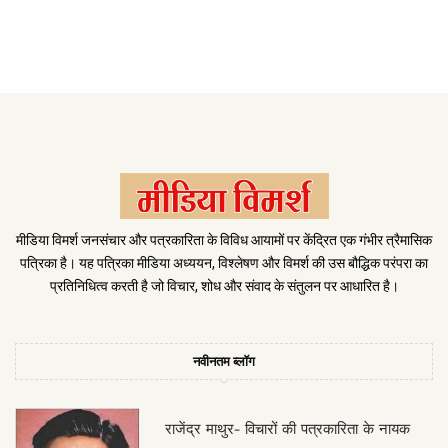
मीडिया विमर्श जनसंचार और पत्रकारिता के विविध आयामों पर केंद्रित एक गंभीर त्रैमासिक
पत्रिका है। यह पत्रिका मीडिया अध्ययन, विश्लेषण और विमर्श की उस बौद्धिक परंपरा का
प्रतिनिधित्व करती है जो विचार, शोध और संवाद के संतुलन पर आधारित है।
नवीनतम ब्लॉग
राजेंद्र माथुर- विचारों की पत्रकारिता के नायक