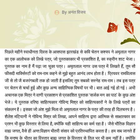
By
अनंत विजय
पिछले महीने स्वाधीनता दिवस के आसपास झारखंड से कवि चेतन कश्यप ने अमृलाल नागर
का एक आलोचक को लिखे पत्र, जो पुस्तकाकार भी प्रकाशित है, का स्क्रीन शाट भेजा।
पुस्तक का नाम है मैं पढ़ा जा चुका पत्र। अमृतलाल नागर उस पत्र में लिखते हैं, तुम सौ
फीसदी मार्क्सिस्टों को राम-राम कहने से मुझे बहुत आनंद लाभ होता है। प्रियवर रामविलास
जी से तो जै बजरंगबली तक हो जाती है इसलिए तुम सबको सस्नेह राम-राम। तब इस पत्र
पर चेतन से चर्चा हुई और कुछ अन्य साहित्यिक विषयों पर भी। बात आई गई हो गई। अभी
अचानक एक मित्र ने वाणी प्रकाशन से प्रकाशित पुस्तक ‘सर्जक मन का पाठ’ के कुछ अंश
भेजे। ये पुस्तक वरिष्ठ साहित्यकार गोविन्द मिश्र को साहित्यकारों ने के लिखे पत्रों का
संकलन है। इसका जो अंश मुझे मिला वो अमृतलाल नागर के पत्र की तरह ही दिलचस्प है।
शैलेश मटियानी ने गोविन्द मिश्र को लिखा, आपने साहित्य द्वारा आत्मिक से साक्षात्कार का
प्रश्न भी कुछ विस्तार से लिया है, क्योंकि यही साहित्य का कर्म रहा है। जैसे भौतिक विज्ञान
वाह्य जगत, वैसे ही अन्त:विज्ञान भीतरी संसार को प्रतिस्थापित करता है। हम सब जानते हैं
कि मनुष्य के भीतर का विस्तार बाह्य जगत के विस्तार से तिल भर भी कम नहीं है। क्योंकि