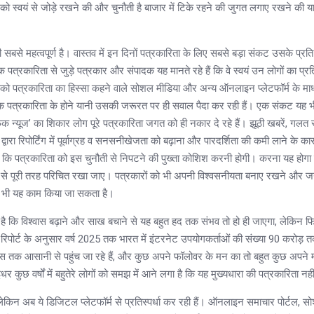
्वयं से जोड़े रखने की और चुनौती है बाजार में टिके रहने की जुगत लगाए रखने की यान
 महत्वपूर्ण है। वास्तव में इन दिनों पत्रकारिता के लिए सबसे बड़ा संकट उसके प्रति ल
पत्रकारिता से जुड़े पत्रकार और संपादक यह मानते रहे हैं कि वे स्वयं उन लोगों का प्रति
यं को पत्रकारिता का हिस्सा कहने वाले सोशल मीडिया और अन्य ऑनलाइन प्लेटफॉर्म के म
बल्कि पत्रकारिता के होने यानी उसकी जरूरत पर ही सवाल पैदा कर रही हैं। एक संकट यह भी 
फेक न्यूज’ का शिकार लोग पूरे पत्रकारिता जगत को ही नकार दे रहे हैं। झूठी खबरें, गलत 
रा रिपोर्टिंग में पूर्वाग्रह व सनसनीखेजता को बढ़ाना और पारदर्शिता की कमी लाने के क
पत्रकारिता को इस चुनौती से निपटने की पुख्ता कोशिश करनी होगी। करना यह होगा कि 
जी से पूरी तरह परिचित रखा जाए। पत्रकारों को भी अपनी विश्वसनीयता बनाए रखने और ज
कर भी यह काम किया जा सकता है।
 है कि विश्वास बढ़ाने और साख बचाने से यह बहुत हद तक संभव तो हो ही जाएगा, लेकिन फ
ी रिपोर्ट के अनुसार वर्ष 2025 तक भारत में इंटरनेट उपयोगकर्ताओं की संख्या 90 कर
 तक आसानी से पहुंच जा रहे हैं, और कुछ अपने फॉलोवर के मन का तो बहुत कुछ अपने मन का
कुछ वर्षों में बहुतेरे लोगों को समझ में आने लगा है कि यह मुख्यधारा की पत्रकारिता नही
किन अब ये डिजिटल प्लेटफॉर्म से प्रतिस्पर्धा कर रही हैं। ऑनलाइन समाचार पोर्टल, सोश