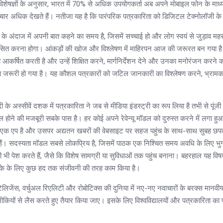
िशेषज्ञों के अनुसार, भारत में 70% से अधिक उपयोगकर्ता अब अपने मोबाइल फोन के माध्य
माचार अधिक देखते हैं। नतीजा यह है कि पारंपरिक पत्रकारिता को डिजिटल टेक्नोलॉजी 
ंदाज में अपनी बात कहने का समय है, जिसमें सच्चाई हो और लोग स्वयं से जुड़ाव महसू
िकसित करना होगा। आंकड़ों की खोज और विश्लेषण में माहिरपन आज की जरूरत बन गया ह
 को आकर्षित करती है और उन्हें शिक्षित करने, मार्गनिर्देशन देने और उनका मनोरंजन कर
रना जरूरी हो गया है। यह कौशल पत्रकारों को जटिल जानकारी का विश्लेषण करने, भ्राम
दी के अस्सीवें दशक में पत्रकारिता ने जब से मीडिया इंडस्ट्री का रूप लिया है तभी से पू
 होने की मजबूरी सबके पास है। हर कोई अपने रेवेन्यू मॉडल को दुरुस्त करने में लगा हुआ 
ा एक एप है और उसपर अद्यतन खबरों की वेबसाइट पर सहज पहुंच के साथ-साथ सुबह छपक
हैं। सदस्यता मॉडल सबसे लोकप्रिय है, जिसमें पाठक एक निश्चित समय अवधि के लिए भुगत
री भी पेश करते हैं, जैसे कि विशेष सामग्री या सुविधाओं तक पहुंच बनाना। बहरहाल यह व
ों के के लिए कुछ हद तक संजीवनी की तरह काम किया है।
ेलिजेंस, वर्चुअल रिएलिटी और रोबोटिक्स की दुनिया में नए-नए नवाचारों के बरक्स मानवी
ियों से लैस करते हुए तैयार किया जाए। इसके लिए विश्वविद्यालयों और पत्रकारिता का प्रशि