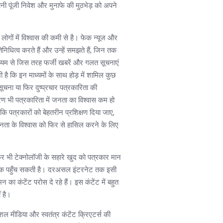
ी पूंजी निवेश और मुनाफे की मुठभेड़ को अपने
ोगों में विश्वास की कमी से है। फेक न्यूज और
निधित्व करते हैं और उन्हें समझते हैं, जिन तक
ाध्यम से जिस तरह फर्जी खबरें और गलत सूचनाएं
है कि इन माध्यमों के साथ होड़ में शामिल कुछ
सूचना या फिर दुष्प्रचार पत्रकारिता की
ारण भी पत्रकारिता में जनता का विश्वास कम हो
पत्रकारों को बेहतरीन प्रशिक्षण दिया जाए,
नता के विश्वास को फिर से हासिल करने के लिए
िर भी टेक्नोलॉजी के सहारे खुद को पत्रकार मान
ोड़ तक पहुँच सकती है। दरअसल इंटरनेट तक इसी
 कंटेंट परोस दे रहे हैं। इस कंटेंट में बहुत
ं है।
ल मीडिया और स्वतंत्र कंटेंट क्रिएटर्स की