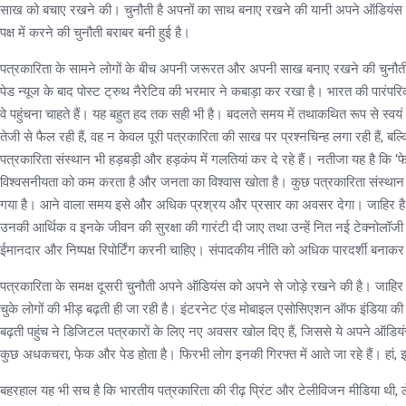
साख को बचाए रखने की। चुनौती है अपनों का साथ बनाए रखने की यानी अपने ऑडियंस को स
पक्ष में करने की चुनौती बराबर बनी हुई है।
पत्रकारिता के सामने लोगों के बीच अपनी जरूरत और अपनी साख बनाए रखने की चुनौती सबसे
पेड न्यूज के बाद पोस्ट ट्रुथ नैरेटिव की भरमार ने कबाड़ा कर रखा है। भारत की पारंपरिक 
वे पहुंचना चाहते हैं। यह बहुत हद तक सही भी है। बदलते समय में तथाकथित रूप से स्व
तेजी से फैल रही हैं, वह न केवल पूरी पत्रकारिता की साख पर प्रश्नचिन्ह लगा रही हैं, 
पत्रकारिता संस्थान भी हड़बड़ी और हड़कंप में गलतियां कर दे रहे हैं। नतीजा यह है कि ‘
विश्वसनीयता को कम करता है और जनता का विश्वास खोता है। कुछ पत्रकारिता संस्थान द्वा
गया है। आने वाला समय इसे और अधिक प्रश्रय और प्रसार का अवसर देगा। जाहिर है कि 
उनकी आर्थिक व इनके जीवन की सुरक्षा की गारंटी दी जाए तथा उन्हें नित नई टेक्नोलॉ
ईमानदार और निष्पक्ष रिपोर्टिंग करनी चाहिए। संपादकीय नीति को अधिक पारदर्शी बना
पत्रकारिता के समक्ष दूसरी चुनौती अपने ऑडियंस को अपने से जोड़े रखने की है। जाहिर
चुके लोगों की भीड़ बढ़ती ही जा रही है। इंटरनेट एंड मोबाइल एसोसिएशन ऑफ इंडिया क
बढ़ती पहुंच ने डिजिटल पत्रकारों के लिए नए अवसर खोल दिए हैं, जिससे ये अपने ऑडियंस
कुछ अधकचरा, फेक और पेड होता है। फिरभी लोग इनकी गिरफ्त में आते जा रहे हैं। हां, इधर 
बहरहाल यह भी सच है कि भारतीय पत्रकारिता की रीढ़ प्रिंट और टेलीविजन मीडिया थी, ले