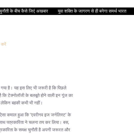
ुनौती के बीच कैसे जिएं अखबार
युवा शक्ति के जागरण से ही बनेगा समर्थ भारत
 करें
 गया है। यह इस लिए भी जरूरी है कि पिछले
कि टेक्नोलॉजी के बलबूते होने वाली इन गूंज का
ै, लेकिन बहकी कभी भी नहीं।
 का ऐसा कमाल हुआ कि ‘एवरीनव इज जर्नलिस्ट’ के
े साथ पत्रकारिता ने चलना तय कर लिया। बस,
त्रकारिता के समक्ष चुनौती है अपनी जरूरत और