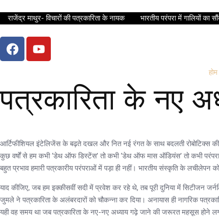
राजेंद्र माथुर- विचारों की पत्रकारिता के नायक
भारतीय परंपरा में गालियों का सौं
होम
पत्रकारिता के नए अध
आर्टिफीशियल इंटेलिजेंस के बढ़ते दखल और नित नई रंगत के साथ बदलती रोबोटिक्स की 
कुछ वर्षों से हम कभी ‘डेथ ऑफ डिस्टेंस’ तो कभी ‘डेथ ऑफ मास ऑडियंस’ तो कभी परंपराग
बहुत प्रभाव हमारी पत्रकारीय परंपराओं में पड़ा ही नहीं। भारतीय संस्कृति के लचीलेपन
याद कीजिए, जब हम इक्कीसवीं सदी में प्रवेश कर रहे थे, तब पूरी दुनिया में सिटीजन जर
जुमले ने पत्रकारिता के अलंबरदारों को चौकन्ना कर दिया। अनायास ही नागरिक पत्रका
यही वह समय था जब पत्रकारिता के नए-नए अध्याय गढ़े जाने की जरूरत महसूस होने लगी 