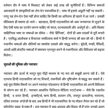
वर्तमान दौर में भाषा में मिलावट को लेकर कई तरह की चुनौतियाँ हैं। विभिन्न समाजों
आपसदारी से संस्कृतियों का लेन-देन स्वाभाविक है। भाषा भी इससे अछूती नहीं रह सकती।
परंतु यह लेन-देन ऐसा नहीं होना चाहिए कि किसी का अस्तित्व ही खतरे में आ जाये। उसकी
मौलिकता ही समाप्त हो जाये। बहरहाल, हिन्दी पत्रकारिता को आम जनमानस से जुड़ने के
लिए ऐसी भाषा का प्रयोग करना चाहिए जो सरल, प्रभावशाली और अर्थपूर्ण हो। अति क्लिष्ट
साहित्यिक भाषा या भाषाओं का दोमेल – जैसे ‘हिंग्लिश’, दोनों ही आम पाठकों से दूरी बनाते
हैं। प्रसिद्ध आलोचक व विचारक रामविलास शर्मा ने हिन्दी जनपद की बात की थी। हिन्दी में
स्थानीय भाषाओं और बोलियों का समावेश उसको और समृद्ध करेगा। बुंदेली, मगही, मैथिली,
अवधी आदि क्षेत्रीय भाषाओं में समाचार प्रस्तुत करने से स्थानीयता और विविधता को बढ़ावा
मिलेगा।
युवाओं की भूमिका और नवाचार
नवाचार और ऊर्जा से भरपूर युवा पीढ़ी माध्यम के नए रूप को बखूबी अपना रही है। ऐसे
प्रयास हिन्दी पत्रकारिता को नए विचारों, तकनीकों और दृष्टिकोण से समृद्ध कर सकते हैं।
कई युवा विशेष विषयों पर अपने स्वतंत्र पॉडकास्ट से हिन्दी पत्रकारिता को अपनी विविधता
से संपन्न कर रहे हैं। नवाचार आधारित डिजिटल मीडिया स्टार्टअप्स — जैसे कि स्क्रॉल
हिन्दी, द वायर हिन्दी, इनशॉर्ट्स, सत्य हिन्दी, लल्लन टॉप, जयपुर डायलॉग्स, स्वराज्य,
दलित दस्तक अंग्रेज़ी के बाद अब हिन्दी में भी पत्रकारिता के नए मॉडल तैयार कर रहे हैं जो
कॉरपोरेट दबाव से मुक्त हैं। इस नवाचार में कुछ अपवाद और विवाद भी हैं परंतु उनको अलग