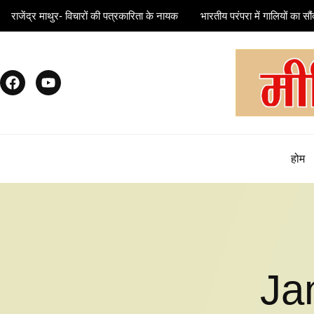
राजेंद्र माथुर- विचारों की पत्रकारिता के नायक
भारतीय परंपरा में गालियों का सौंद
होम
Ja