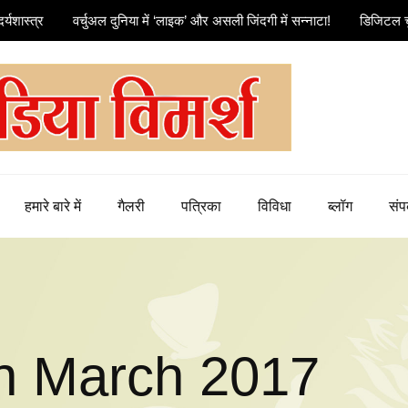
र्यशास्त्र
वर्चुअल दुनिया में ‘लाइक’ और असली जिंदगी में सन्नाटा!
डिजिटल च
हमारे बारे में
गैलरी
पत्रिका
विविधा
ब्लॉग
संपर
n March 2017