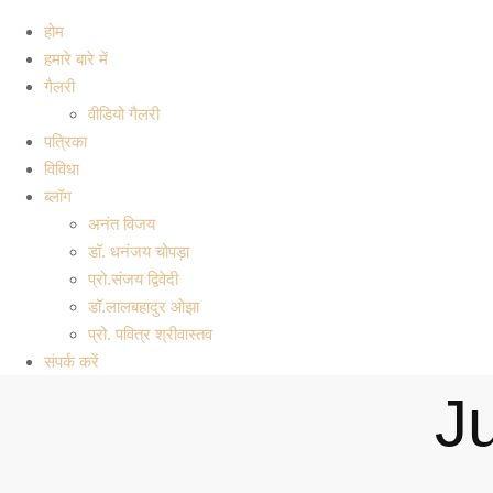
होम
हमारे बारे में
गैलरी
वीडियो गैलरी
पत्रिका
विविधा
ब्लॉग
अनंत विजय
डॉ. धनंजय चोपड़ा
प्रो.संजय द्विवेदी
डॉ.लालबहादुर ओझा
प्रो. पवित्र श्रीवास्तव
संपर्क करें
J