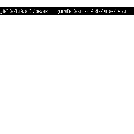
ुनौती के बीच कैसे जिएं अखबार
युवा शक्ति के जागरण से ही बनेगा समर्थ भारत