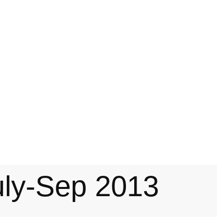
uly-Sep 2013